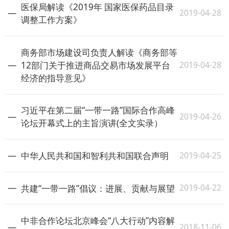
医保局解读《2019年 国家医保药品目录
2019-04-28
调整工作方案》
商务部市场建设司负责人解读《商务部等
2019-04-28
12部门关于推进商品交易市场发展平台
经济的指导意见》
习近平在第二届“一带一路”国际合作高峰
2019-04-26
论坛开幕式上的主旨演讲(全文实录）
2019-04-25
中华人民共和国和智利共和国联合声明
2019-04-22
共建“一带一路”倡议：进展、贡献与展望
中非合作论坛北京峰会“八大行动”内容解
2018-11-06